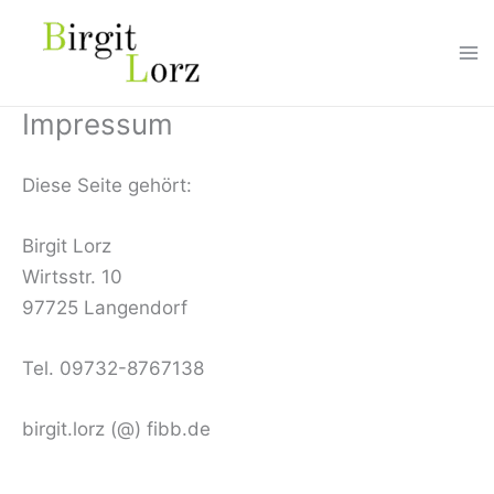
Zum
Inhalt
springen
Impressum
Diese Seite gehört:
Birgit Lorz
Wirtsstr. 10
97725 Langendorf
Tel. 09732-8767138
birgit.lorz (@) fibb.de