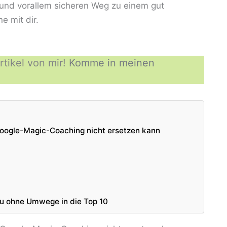
 und vorallem sicheren Weg zu einem gut
e mit dir.
tikel von mir!
Komme in meinen
oogle-Magic-Coaching nicht ersetzen kann
du ohne Umwege in die Top 10