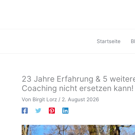
Zum
Inhalt
springen
Startseite
B
23 Jahre Erfahrung & 5 weite
Coaching nicht ersetzen kann!
Von
Birgit Lorz
/
2. August 2026