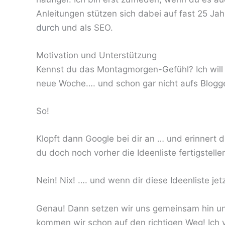
Anleitungen stützen sich dabei auf fast 25 Ja
durch
und als SEO.
Motivation und Unterstützung
Kennst du das Montagmorgen-Gefühl? Ich will w
neue Woche…. und schon gar nicht aufs Blogg
So!
Klopft dann Google bei dir an … und erinnert 
du doch noch vorher die Ideenliste fertigstellen
Nein! Nix! …. und wenn dir diese Ideenliste jetz
Genau! Dann setzen wir uns gemeinsam hin u
kommen wir schon auf den richtigen Weg! Ich v