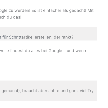
gle zu werden! Es ist einfacher als gedacht! Mit
auch du das!
t für Schritt
artikel erstellen, der rankt?
rweile findest du alles bei Google – und wenn
h gemacht), braucht aber Jahre und ganz viel Try-