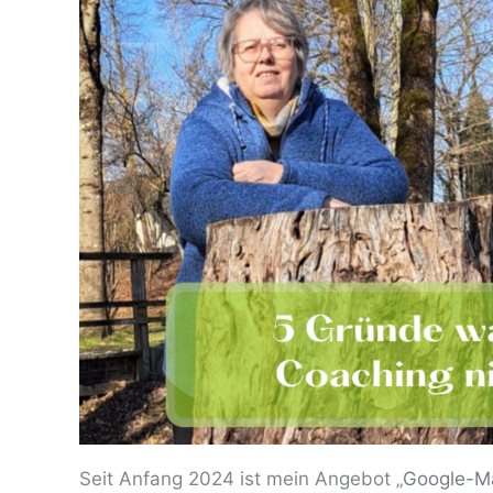
Seit Anfang 2024 ist mein Angebot „
Google-M