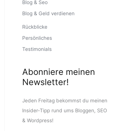
n
Blog & Seo
n
Blog & Geld verdienen
a
Rückblicke
c
Persönliches
h
Testimonials
:
Abonniere meinen
Newsletter!
Jeden Freitag bekommst du meinen
Insider-Tipp rund ums Bloggen, SEO
& Wordpress!