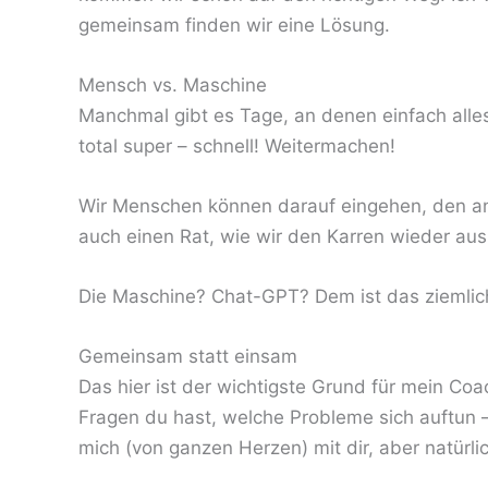
gemeinsam finden wir eine Lösung.
Mensch vs. Maschine
Manchmal gibt es Tage, an denen einfach alles 
total super – schnell! Weitermachen!
Wir Menschen können darauf eingehen, den an
auch einen Rat, wie wir den Karren wieder au
Die Maschine? Chat-GPT? Dem ist das ziemlich
Gemeinsam statt einsam
Das hier ist der wichtigste Grund für mein Coac
Fragen du hast, welche Probleme sich auftun –
mich (von ganzen Herzen) mit dir, aber natürl