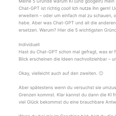
Meine 5 Gründe warum KI (und googeln) mein 
Chat-GPT ist richtig cool!
Ich nutze ihn gern
! U
erweitern – oder um einfach mal zu schauen, ob
habe. Aber was Chat-GPT und all die anderen K
ersetzen. Warum? Hier die 5 wichtigsten Grün
Individuell
Hast du Chat-GPT schon mal gefragt, was er f
Blick erscheinen die Ideen nachvollziehbar – 
Okay, vielleicht auch auf den zweiten. 🙂
Aber spätestens wenn du versuchst sie umzuse
Grenzen kommst. Klar kannst du dann die KI f
viel Glück bekommst du eine brauchbare Antwor