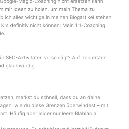
Google-Magic-Coaching nicht ersetzen kann
m mir Ideen zu holen, um mein Thema zu
 ich alles wichtige in meinen Blogartikel stehen
I’s definitiv nicht können: Mein 1:1-Coaching
de.
ür SEO-Aktivitäten vorschlägt? Auf den ersten
und glaubwürdig.
tzen, merkst du schnell, dass du an deine
ragen, wie du diese Grenzen überwindest – mit
t. Häufig aber leider nur leere Blablabla.