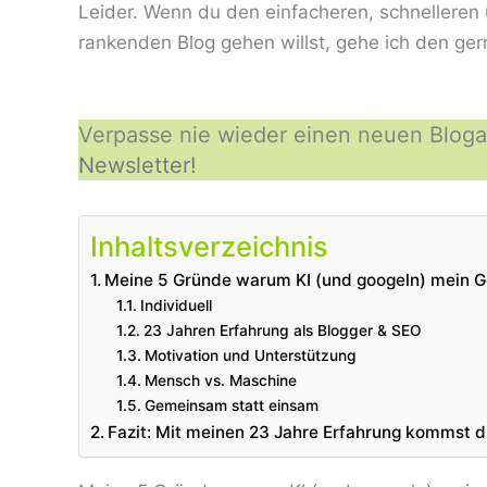
Leider. Wenn du den einfacheren, schnelleren
rankenden Blog gehen willst, gehe ich den gern
Verpasse nie wieder einen neuen Blogar
Newsletter!
Inhaltsverzeichnis
Meine 5 Gründe warum KI (und googeln) mein G
Individuell
23 Jahren Erfahrung als Blogger & SEO
Motivation und Unterstützung
Mensch vs. Maschine
Gemeinsam statt einsam
Fazit: Mit meinen 23 Jahre Erfahrung kommst 