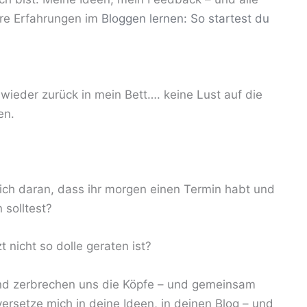
hre Erfahrungen im
Bloggen lernen: So startest du
ieder zurück in mein Bett…. keine Lust auf die
en.
dich daran, dass ihr morgen einen Termin habt und
 solltest?
t nicht so dolle geraten ist?
nd zerbrechen uns die Köpfe – und gemeinsam
ersetze mich in deine Ideen, in deinen Blog – und