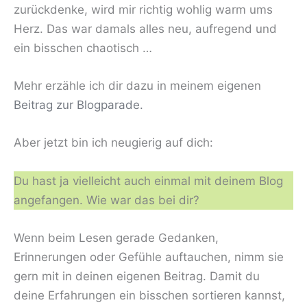
zurückdenke, wird mir richtig wohlig warm ums
Herz. Das war damals alles neu, aufregend und
ein bisschen chaotisch …
Mehr erzähle ich dir dazu in meinem eigenen
Beitrag zur Blogparade.
Aber jetzt bin ich neugierig auf dich:
Du hast ja vielleicht auch einmal mit deinem Blog
angefangen. Wie war das bei dir?
Wenn beim Lesen gerade Gedanken,
Erinnerungen oder Gefühle auftauchen, nimm sie
gern mit in deinen eigenen Beitrag. Damit du
deine Erfahrungen ein bisschen sortieren kannst,