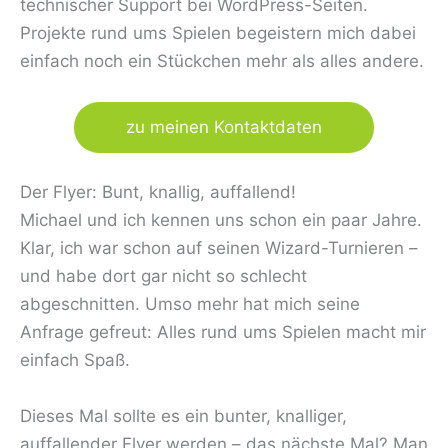
technischer Support bei WordPress-Seiten.
Projekte rund ums Spielen begeistern mich dabei
einfach noch ein Stückchen mehr als alles andere.
zu meinen Kontaktdaten
Der Flyer: Bunt, knallig, auffallend!
Michael und ich kennen uns schon ein paar Jahre.
Klar, ich war schon auf seinen Wizard-Turnieren –
und habe dort gar nicht so schlecht
abgeschnitten. Umso mehr hat mich seine
Anfrage gefreut: Alles rund ums Spielen macht mir
einfach Spaß.
Dieses Mal sollte es ein bunter, knalliger,
auffallender Flyer werden – das nächste Mal? Man