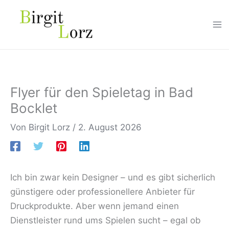
Zum
Inhalt
springen
Flyer für den Spieletag in Bad
Bocklet
Von
Birgit Lorz
/
2. August 2026
Ich bin zwar kein Designer – und es gibt sicherlich
günstigere oder professionellere Anbieter für
Druckprodukte. Aber wenn jemand einen
Dienstleister rund ums Spielen sucht – egal ob