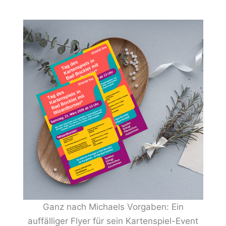
Ganz nach Michaels Vorgaben: Ein
auffälliger Flyer für sein Kartenspiel-Event