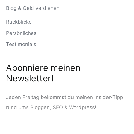
n
Blog & Geld verdienen
a
Rückblicke
c
Persönliches
h
Testimonials
:
Abonniere meinen
Newsletter!
Jeden Freitag bekommst du meinen Insider-Tipp
rund ums Bloggen, SEO & Wordpress!