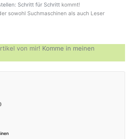
tellen: Schritt für Schritt
kommt!
 der sowohl Suchmaschinen als auch Leser
tikel von mir!
Komme in meinen
)
inen