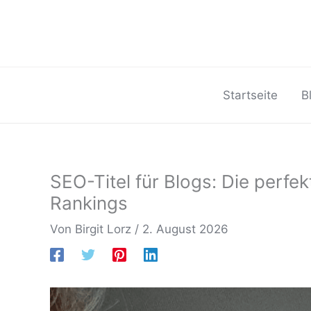
Zum
Inhalt
springen
Startseite
B
SEO-Titel für Blogs: Die perfek
Rankings
Von
Birgit Lorz
/
2. August 2026