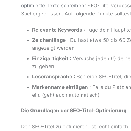
optimierte Texte schreiben
r SEO-Titel verbesse
Suchergebnissen. Auf folgende Punkte solltes
Relevante Keywords
: Füge dein Hauptke
Zeichenlänge
: Du hast etwa 50 bis 60 Z
angezeigt werden
Einzigartigkeit
: Versuche jeden (!) deine
zu geben
Leseransprache
: Schreibe SEO-Titel, die
Markenname einfügen
: Falls du Platz a
ein. (geht auch automatisch)
Die Grundlagen der SEO-Titel-Optimierung
Den SEO-Titel zu optimieren, ist recht einfac