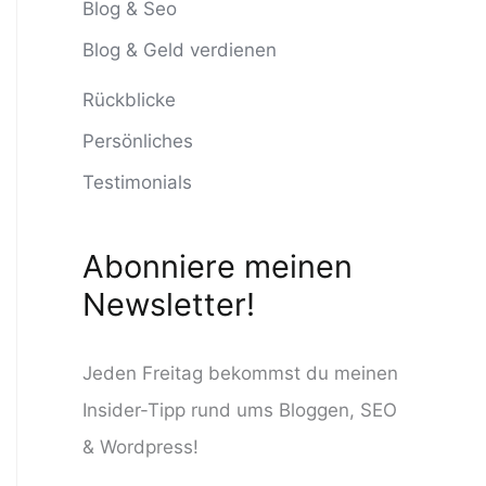
n
Blog & Seo
n
Blog & Geld verdienen
a
Rückblicke
c
Persönliches
h
Testimonials
:
Abonniere meinen
Newsletter!
Jeden Freitag bekommst du meinen
Insider-Tipp rund ums Bloggen, SEO
& Wordpress!