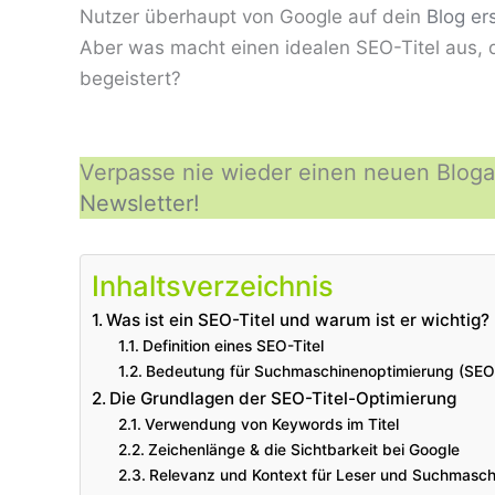
Nutzer überhaupt von Google auf dein
Blog ers
Aber was macht einen idealen SEO-Titel aus,
begeistert?
Verpasse nie wieder einen neuen Blogar
Newsletter!
Inhaltsverzeichnis
Was ist ein SEO-Titel und warum ist er wichtig?
Definition eines SEO-Titel
Bedeutung für Suchmaschinenoptimierung (SEO
Die Grundlagen der SEO-Titel-Optimierung
Verwendung von Keywords im Titel
Zeichenlänge & die Sichtbarkeit bei Google
Relevanz und Kontext für Leser und Suchmasch