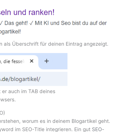
 als Überschrift für deinen Eintrag angezeigt.
 er auch im TAB deines
owsers.
O)
verstehen, worum es in deinem Blogartikel geht.
word im SEO-Title integrieren. Ein gut
SEO-