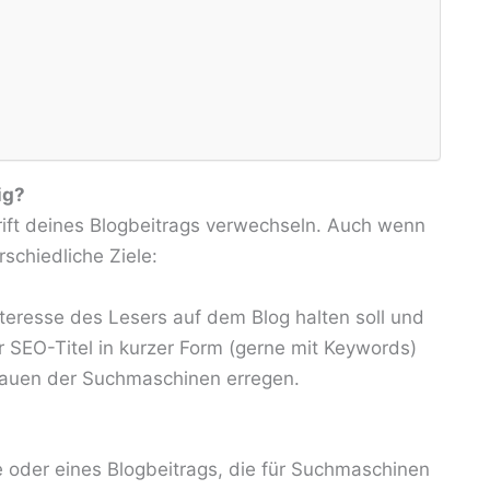
ig?
rift deines Blogbeitrags verwechseln. Auch wenn
schiedliche Ziele:
teresse des Lesers auf dem Blog halten soll und
er SEO-Titel in kurzer Form (gerne mit Keywords)
hauen der Suchmaschinen erregen.
te oder eines Blogbeitrags, die für Suchmaschinen