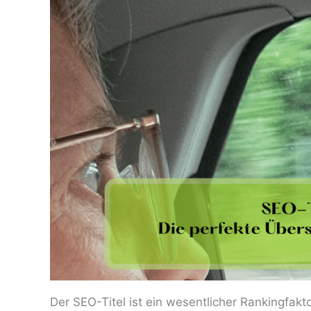
Der SEO-Titel ist ein wesentlicher Rankingfakt