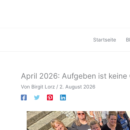
Zum
Inhalt
springen
Startseite
B
April 2026: Aufgeben ist keine
Von
Birgit Lorz
/
2. August 2026