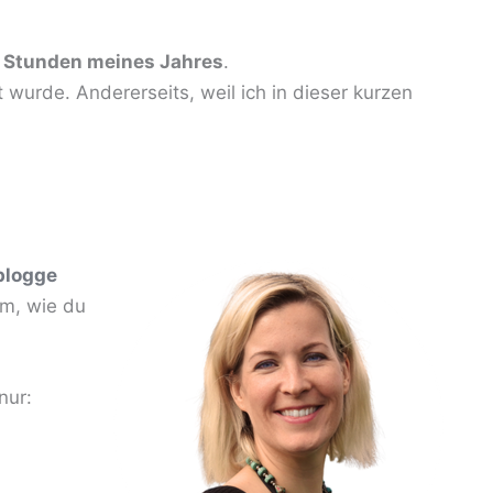
 Stunden meines Jahres
.
t wurde. Andererseits, weil ich in dieser kurzen
blogge
em, wie du
nur: