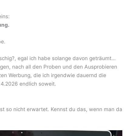
ins:
ung.
be.
tschig?, egal ich habe solange davon geträumt…
ungen, nach all den Proben und den Ausprobieren
zen Werbung, die ich irgendwie dauernd die
4.2026 endlich soweit.
lbst so nicht erwartet. Kennst du das, wenn man da