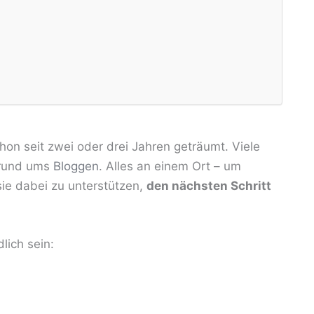
hon seit zwei oder drei Jahren geträumt. Viele
s rund ums
Bloggen
. Alles an einem Ort – um
sie dabei zu unterstützen,
den nächsten Schritt
lich sein: