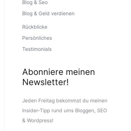
n
Blog & Seo
n
Blog & Geld verdienen
a
Rückblicke
c
Persönliches
h
Testimonials
:
Abonniere meinen
Newsletter!
Jeden Freitag bekommst du meinen
Insider-Tipp rund ums Bloggen, SEO
& Wordpress!