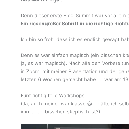
Denn dieser erste Blog-Summit war vor allem e
Ein riesengroßer Schritt in die richtige Richt
Ich bin so froh, dass ich es endlich gewagt ha
Denn es war einfach magisch (ein bisschen ki
ja, es war magisch). Nach alle den Vorbereit
in Zoom, mit meiner Präsentation und der gan
letzten 6 Wochen gemacht habe …. war am 18.
Fünf richtig tolle Workshops.
(Ja, auch meiner war klasse 😄 – hätte ich se
immer ein bisschen skeptisch ist?)