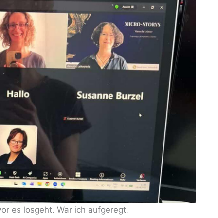
or es losgeht. War ich aufgeregt.