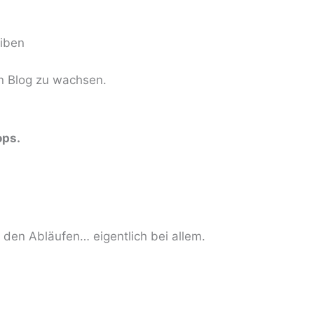
eiben
en Blog zu wachsen.
ops.
 den Abläufen… eigentlich bei allem.