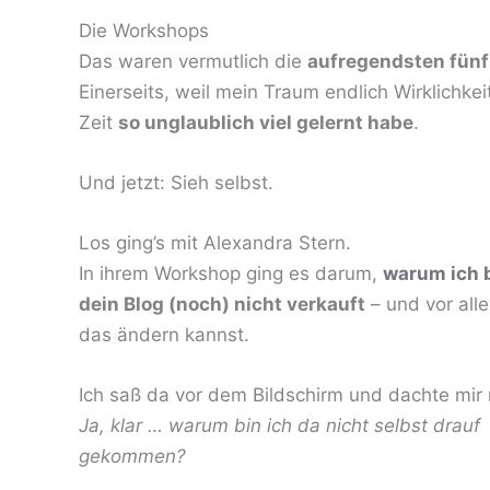
Die Workshops
Das waren vermutlich die
aufregendsten fünf
Einerseits, weil mein Traum endlich Wirklichkei
Zeit
so unglaublich viel gelernt habe
.
Und jetzt: Sieh selbst.
Los ging’s mit Alexandra Stern.
In ihrem Workshop ging es darum,
warum ich 
dein Blog (noch) nicht verkauft
– und vor all
das ändern kannst.
Ich saß da vor dem Bildschirm und dachte mir 
Ja, klar … warum bin ich da nicht selbst drauf
gekommen?