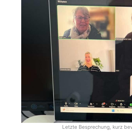
Letzte Besprechung, kurz bev