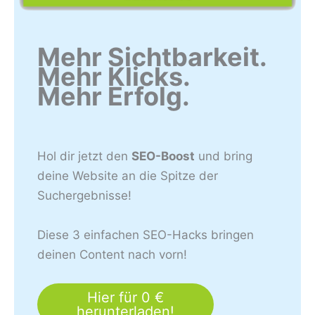
Mehr Sichtbarkeit.
Mehr Klicks.
Mehr Erfolg.
Hol dir jetzt den
SEO-Boost
und bring
deine Website an die Spitze der
Suchergebnisse!
Diese 3 einfachen SEO-Hacks bringen
deinen Content nach vorn!
Hier für 0 €
herunterladen!