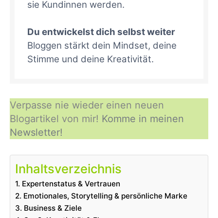
sie Kundinnen werden.
Du entwickelst dich selbst weiter
Bloggen stärkt dein Mindset, deine
Stimme und deine Kreativität.
Verpasse nie wieder einen neuen
Blogartikel von mir!
Komme in meinen
Newsletter!
Inhaltsverzeichnis
1. Expertenstatus & Vertrauen
2. Emotionales, Storytelling & persönliche Marke
3. Business & Ziele