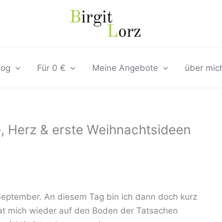
log
Für 0 €
Meine Angebote
über mic
, Herz & erste Weihnachtsideen
. September. An diesem Tag bin ich dann doch kurz
hat mich wieder auf den Boden der Tatsachen