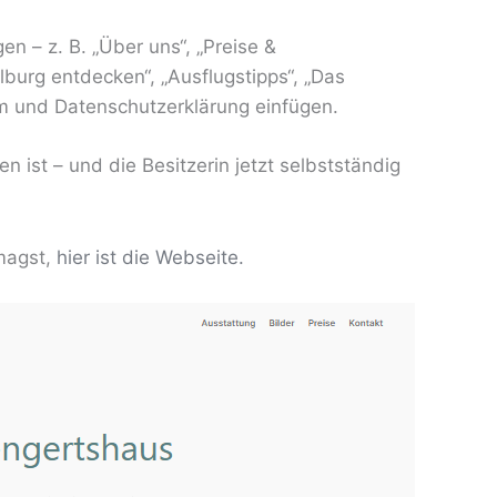
en – z. B. „Über uns“, „Preise &
burg entdecken“, „Ausflugstipps“, „Das
m und Datenschutzerklärung einfügen.
n ist – und die Besitzerin jetzt selbstständig
magst,
hier ist die Webseite.