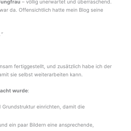
Jungfrau
– völlig unerwartet und überraschend.
 war da. Offensichtlich hatte mein Blog seine
:
.“
am fertiggestellt, und zusätzlich habe ich der
mit sie selbst weiterarbeiten kann.
macht wurde
:
 Grundstruktur einrichten, damit die
und ein paar Bildern eine ansprechende,