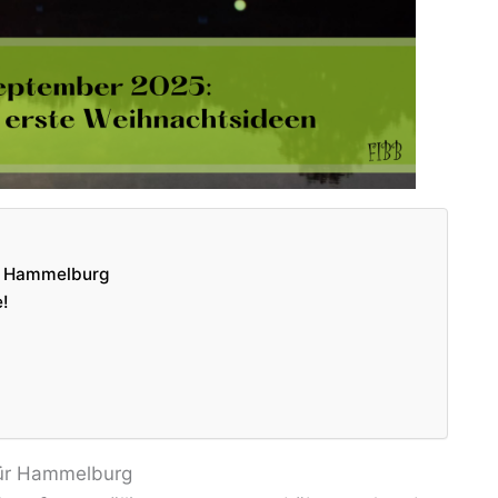
ür Hammelburg
e!
für Hammelburg