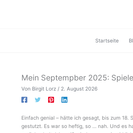
Zum
Inhalt
springen
Startseite
B
Mein Septempber 2025: Spiele
Von
Birgit Lorz
/
2. August 2026
Einfach genial – hätte ich gesagt, bis zum 18
gestutzt. Es war so heftig, so … nah. Und es 