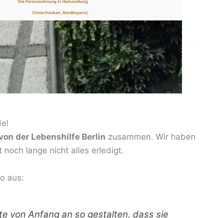
de!
von der Lebenshilfe Berlin
zusammen. Wir haben
noch lange nicht alles erledigt.
o aus:
te von Anfang an so gestalten, dass sie