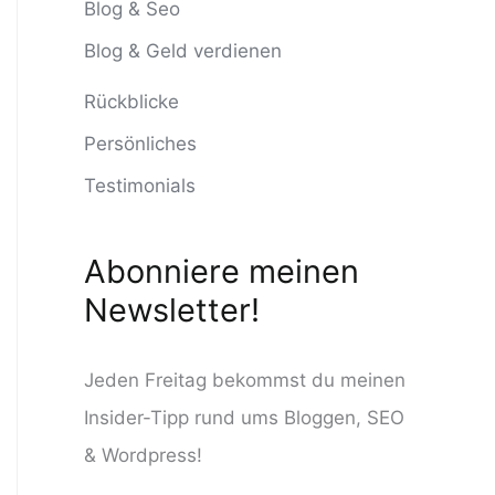
n
Blog & Seo
n
Blog & Geld verdienen
a
Rückblicke
c
Persönliches
h
Testimonials
:
Abonniere meinen
Newsletter!
Jeden Freitag bekommst du meinen
Insider-Tipp rund ums Bloggen, SEO
& Wordpress!