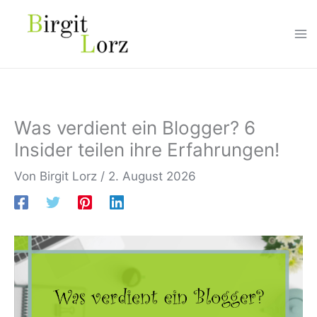
Zum
Inhalt
springen
Was verdient ein Blogger? 6
Insider teilen ihre Erfahrungen!
Von
Birgit Lorz
/
2. August 2026