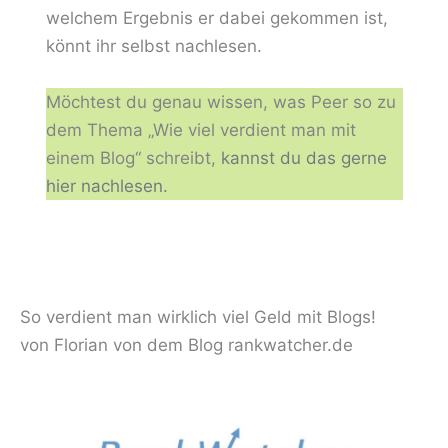
welchem Ergebnis er dabei gekommen ist,
könnt ihr selbst nachlesen.
Möchtest du genau wissen, was Peer so zu
dem Thema „Wie viel verdient man mit
einem Blog“ schreibt,
kannst du das gerne
hier nachlesen.
So verdient man wirklich viel Geld mit Blogs!
von Florian von dem Blog rankwatcher.de