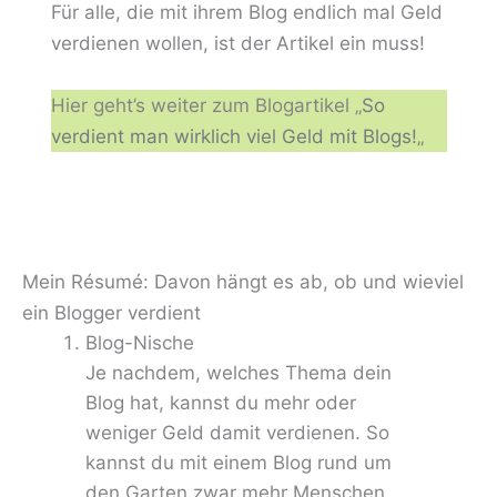
Für alle, die mit ihrem Blog endlich mal Geld
verdienen wollen, ist der Artikel ein muss!
Hier geht’s weiter zum Blogartikel „
So
verdient man wirklich viel Geld mit Blogs!
„
Mein Résumé: Davon hängt es ab, ob und wieviel
ein Blogger verdient
Blog-Nische
Je nachdem, welches Thema dein
Blog hat, kannst du mehr oder
weniger Geld damit verdienen. So
kannst du mit einem Blog rund um
den Garten zwar mehr Menschen