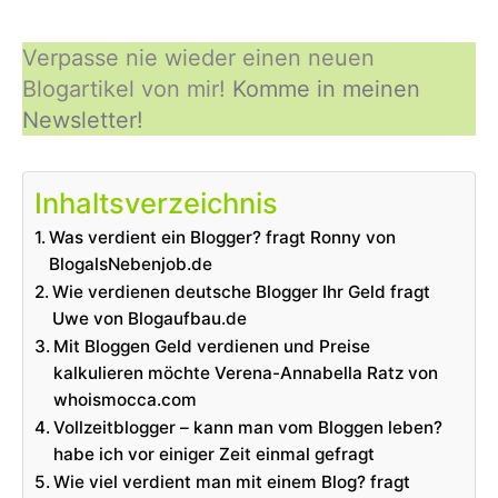
Verpasse nie wieder einen neuen
Blogartikel von mir!
Komme in meinen
Newsletter!
Inhaltsverzeichnis
Was verdient ein Blogger? fragt Ronny von
BlogalsNebenjob.de
Wie verdienen deutsche Blogger Ihr Geld fragt
Uwe von Blogaufbau.de
Mit Bloggen Geld verdienen und Preise
kalkulieren möchte Verena-Annabella Ratz von
whoismocca.com
Vollzeitblogger – kann man vom Bloggen leben?
habe ich vor einiger Zeit einmal gefragt
Wie viel verdient man mit einem Blog? fragt