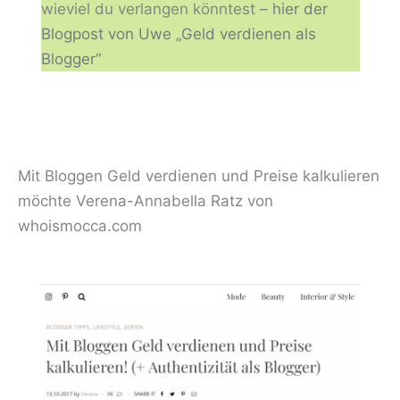
wieviel du verlangen könntest –
hier der
Blogpost von Uwe „Geld verdienen als
Blogger“
Mit Bloggen Geld verdienen und Preise kalkulieren
möchte Verena-Annabella Ratz von
whoismocca.com