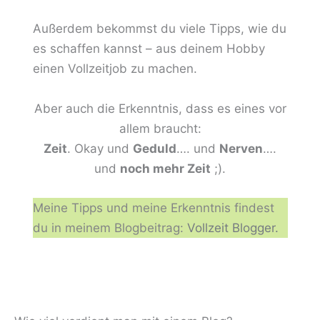
Außerdem bekommst du viele Tipps, wie du
es schaffen kannst – aus deinem Hobby
einen Vollzeitjob zu machen.
Aber auch die Erkenntnis, dass es eines vor
allem braucht:
Zeit
. Okay und
Geduld
…. und
Nerven
….
und
noch mehr Zeit
;).
Meine Tipps und meine Erkenntnis findest
du in meinem Blogbeitrag:
Vollzeit Blogger.