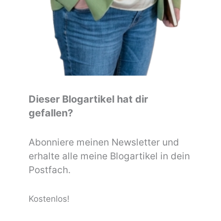
Dieser Blogartikel hat dir
gefallen?
Abonniere meinen Newsletter und
erhalte alle meine Blogartikel in dein
Postfach.
Kostenlos!