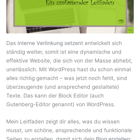
Das
interne Verlinkung setzen
t entwickelt sich
ständig weiter, somit ist eine dynamische und
effektive Website, die sich von der Masse abhebt,
unerlässlich. Mit WordPress hast du schon einmal
alles richtig gemacht – was jetzt noch fehlt, sind
überzeugende (und ansprechend gestaltete)
Texte. Das kann der Block Editor (auch
Gutenberg-Editor genannt) von WordPress.
Mein Leitfaden zeigt dir alles, was du wissen
musst, um schöne, ansprechende und funktionale
Seiten zu erstellen, damit sich dein
Blog erstellen: