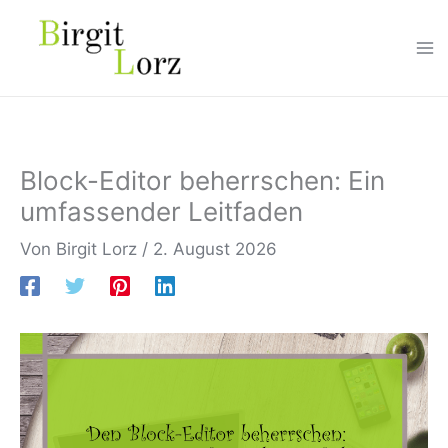
Zum
Inhalt
springen
Block-Editor beherrschen: Ein
umfassender Leitfaden
Von
Birgit Lorz
/
2. August 2026