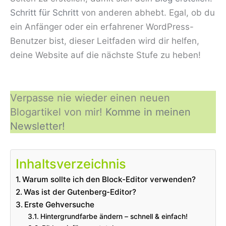
Schritt für Schritt
von anderen abhebt. Egal, ob du
ein Anfänger oder ein erfahrener WordPress-
Benutzer bist, dieser Leitfaden wird dir helfen,
deine Website auf die nächste Stufe zu heben!
Verpasse nie wieder einen neuen
Blogartikel von mir!
Komme in meinen
Newsletter!
Inhaltsverzeichnis
Warum sollte ich den Block-Editor verwenden?
Was ist der Gutenberg-Editor?
Erste Gehversuche
Hintergrundfarbe ändern – schnell & einfach!