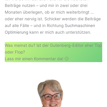
Beiträge nutzen – und mir in zwei oder drei
Monaten überlegen, ob er mich weiterbringt …
oder eher nervig ist. Schicker werden die Beiträge
auf alle Fälle – und in Richtung
Suchmaschinen
Optimierung
kann er mich auch unterstützen.
Was meinst du? Ist der Gutenberg-Editor eher Top
oder Flop?
Lass mir einen Kommentar da! 🙂