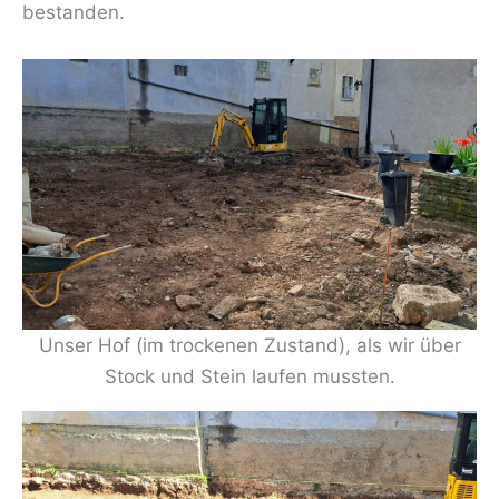
bestanden.
Unser Hof (im trockenen Zustand), als wir über
Stock und Stein laufen mussten.