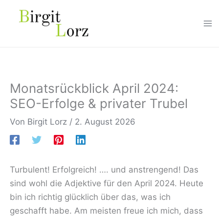
Zum
Inhalt
springen
Monatsrückblick April 2024:
SEO-Erfolge & privater Trubel
Von
Birgit Lorz
/
2. August 2026
Turbulent! Erfolgreich! …. und anstrengend! Das
sind wohl die Adjektive für den April 2024. Heute
bin ich richtig glücklich über das, was ich
geschafft habe. Am meisten freue ich mich, dass