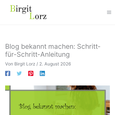
Zum
Inhalt
springen
Blog bekannt machen: Schritt-
für-Schritt-Anleitung
Von
Birgit Lorz
/
2. August 2026