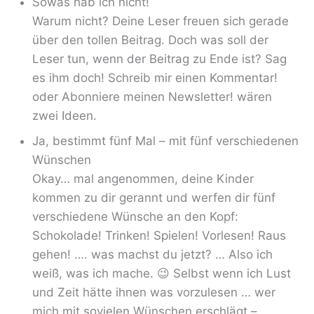
Sowas hab ich nicht!
Warum nicht? Deine Leser freuen sich gerade
über den tollen Beitrag. Doch was soll der
Leser tun, wenn der Beitrag zu Ende ist? Sag
es ihm doch! Schreib mir einen Kommentar!
oder Abonniere meinen Newsletter! wären
zwei Ideen.
Ja, bestimmt fünf Mal – mit fünf verschiedenen
Wünschen
Okay… mal angenommen, deine Kinder
kommen zu dir gerannt und werfen dir fünf
verschiedene Wünsche an den Kopf:
Schokolade! Trinken! Spielen! Vorlesen! Raus
gehen! …. was machst du jetzt? … Also ich
weiß, was ich mache. 😉 Selbst wenn ich Lust
und Zeit hätte ihnen was vorzulesen … wer
mich mit sovielen Wünschen erschlägt –